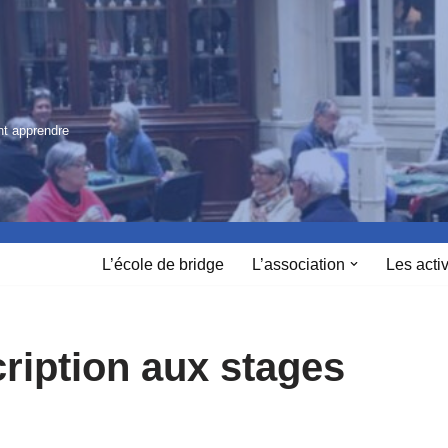
nt apprendre
L’école de bridge
L’association
Les activ
ription aux stages