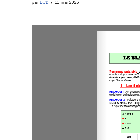
par
BCB
11 mai 2026