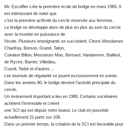
Mr. Escoffier crée la première école de bridge en mars 1965. Il
est intéressant de noter que
c’est la première acƟvité du cercle réservée aux femmes.
Le bridge se développe alors de plus en plus au sein du cercle
avec la montée en puissance de
l’école. Plusieurs enseignants se succèdent. Citons Mesdames
Chanfray, Borson, Grand, Taton,
Coiraton Billon, Messieurs Mas, Bernard, Vandamme, Bailleul,
de Rycke, Barrier, Villedieu,
Counil, Tarbé et d’autres…
Les tournois de régularité se jouent exclusivement en soirée.
Dans les années 80, le bridge devient l’activité principale du
cercle.
Un évènement important a lieu en 1980. Certains sociétaires
achètent l’immeuble et créent
une SCI qui est depuis notre loueur. Le club en possède
actuellement 21 parts sur 108.
Dans un premier temps, la création de la SCI est favorable pour