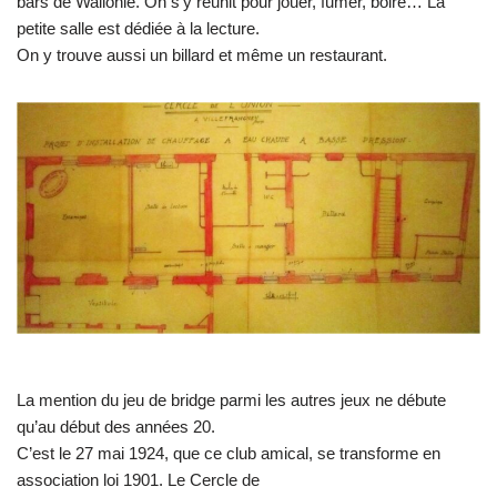
bars de Wallonie. On s’y réunit pour jouer, fumer, boire… La
petite salle est dédiée à la lecture.
On y trouve aussi un billard et même un restaurant.
La mention du jeu de bridge parmi les autres jeux ne débute
qu’au début des années 20.
C’est le 27 mai 1924, que ce club amical, se transforme en
association loi 1901. Le Cercle de