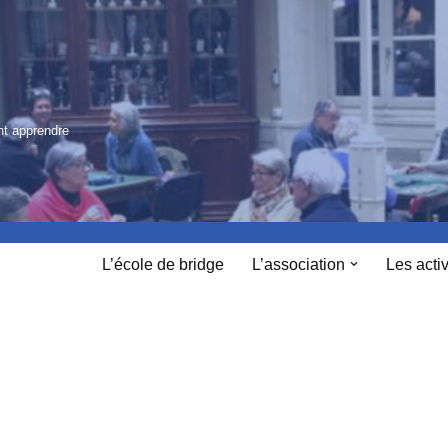
nt apprendre
L’école de bridge
L’association
Les activ